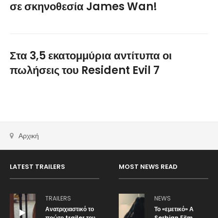
σε σκηνοθεσία James Wan!
Στα 3,5 εκατομμύρια αντίτυπα οι
πωλήσεις του Resident Evil 7
Αρχική
LATEST TRAILERS
MOST NEWS READ
TRAILERS
NEWS
Ανατριχιαστικό το
Το «εμετικό» Α
πρώτο trailer του
Serbian Film