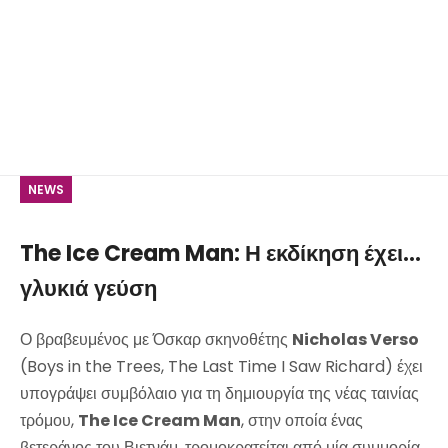
NEWS
The Ice Cream Man: Η εκδίκηση έχει...
γλυκιά γεύση
Ο βραβευμένος με Όσκαρ σκηνοθέτης
Nicholas Verso
(Boys in the Trees, The Last Time I Saw Richard) έχει
υπογράψει συμβόλαιο για τη δημιουργία της νέας ταινίας
τρόμου,
The Ice Cream Man
, στην οποία ένας
βετεράνος του Βιετνάμ, τρομοκρατείται από μία συμμορία.