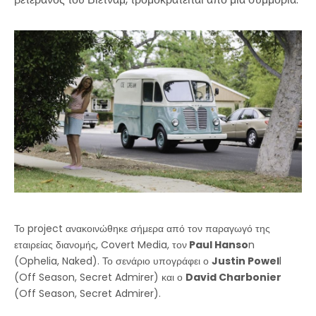
Το project ανακοινώθηκε σήμερα από τον παραγωγό της
εταιρείας διανομής, Covert Media, τον
Paul Hanso
n
(Ophelia, Naked). Το σενάριο υπογράφει ο
Justin Powel
l
(Off Season, Secret Admirer) και ο
David Charbonier
(Off Season, Secret Admirer).