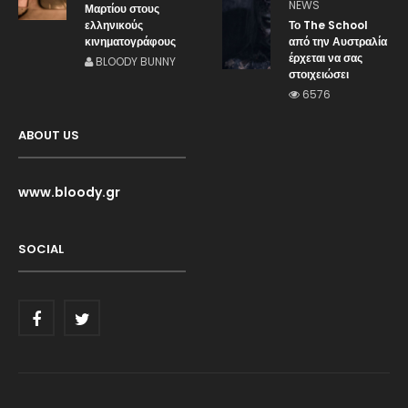
NEWS
Μαρτίου στους
ελληνικούς
Το The School
κινηματογράφους
από την Αυστραλία
έρχεται να σας
BLOODY BUNNY
στοιχειώσει
6576
ABOUT US
www.bloody.gr
SOCIAL