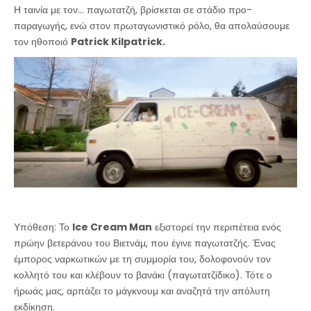
Η ταινία με τον... παγωτατζή, βρίσκεται σε στάδιο προ-
παραγωγής, ενώ στον πρωταγωνιστικό ρόλο, θα απολαύσουμε
τον ηθοποιό
Patrick Kilpatrick.
Υπόθεση: Το
Ice Cream Man
εξιστορεί την περιπέτεια ενός
πρώην βετεράνου του Βιετνάμ, που έγινε παγωτατζής. Ένας
έμπορος ναρκωτικών με τη συμμορία του, δολοφονούν τον
κολλητό του και κλέβουν το βανάκι (παγωτατζίδικο). Τότε ο
ήρωάς μας, αρπάζει το μάγκνουμ και αναζητά την απόλυτη
εκδίκηση.