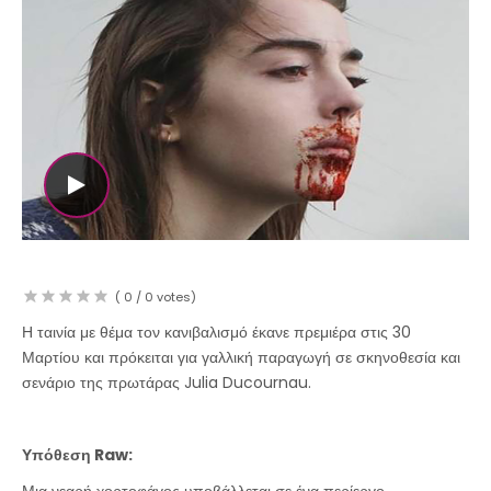
WATCH THE VIDEO
(
0
/
0
votes)
Η ταινία με θέμα τον κανιβαλισμό έκανε πρεμιέρα στις 30
Μαρτίου και πρόκειται για γαλλική παραγωγή σε σκηνοθεσία και
σενάριο της πρωτάρας Julia Ducournau.
Υπόθεση Raw:
Μια νεαρή χορτοφάγος υποβάλλεται σε ένα περίεργο