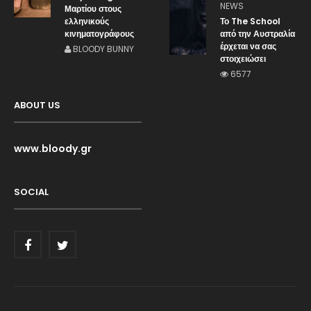
NEWS
Μαρτίου στους
ελληνικούς
Το The School
κινηματογράφους
από την Αυστραλία
έρχεται να σας
BLOODY BUNNY
στοιχειώσει
6577
ABOUT US
www.bloody.gr
SOCIAL