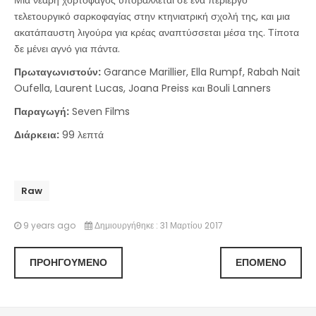
τελετουργικό σαρκοφαγίας στην κτηνιατρική σχολή της, και μια
ακατάπαυστη λιγούρα για κρέας αναπτύσσεται μέσα της. Τίποτα
δε μένει αγνό για πάντα.
Πρωταγωνιστούν:
Garance Marillier, Ella Rumpf, Rabah Nait
Oufella, Laurent Lucas, Joana Preiss και Bouli Lanners
Παραγωγή:
Seven Films
Διάρκεια:
99 λεπτά
Raw
9 years ago
Δημιουργήθηκε : 31 Μαρτίου 2017
ΠΡΟΗΓΟΎΜΕΝΟ
ΕΠΌΜΕΝΟ