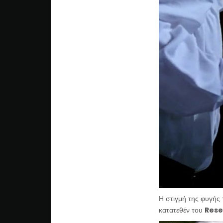
Η στιγμή της φυγής
κατατεθέν του
Rese