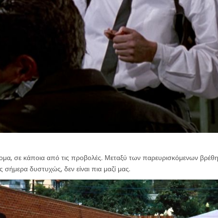
ομα, σε κάποια από τις προβολές. Μεταξύ των παρευρισκόμενων βρέθηκ
ς σήμερα δυστυχώς, δεν είναι πια μαζί μας.