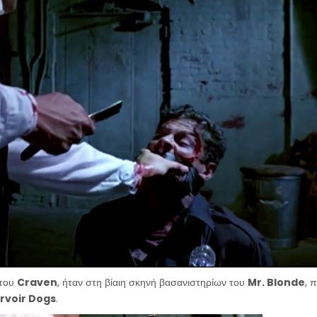
 του
Craven
, ήταν στη βίαιη σκηνή βασανιστηρίων του
Mr. Blonde
, 
rvoir Dogs
.