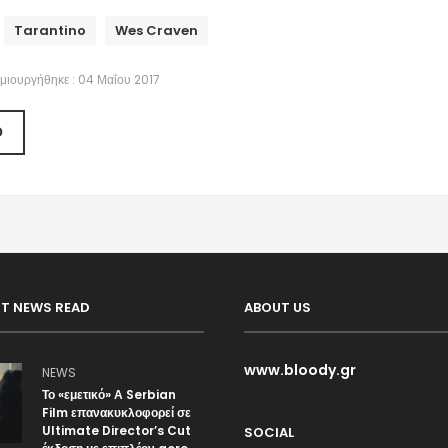
Tarantino
Wes Craven
μιουργήθηκε : 04 Μαΐου 2017
Ο
T NEWS READ
ABOUT US
www.bloody.gr
NEWS
Το «εμετικό» Α Serbian
Film επανακυκλοφορεί σε
Ultimate Director’s Cut
SOCIAL