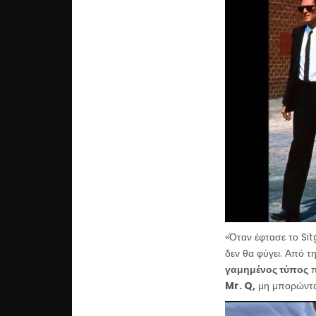
«Όταν έφτασε το Sit
δεν θα φύγει. Από τ
γαμημένος τύπος
π
Mr. Q,
μη μπορώντας