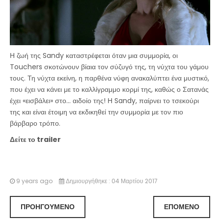
Η ζωή της Sandy καταστρέφεται όταν μια συμμορία, οι
Touchers σκοτώνουν βίαια τον σύζυγό της, τη νύχτα του γάμου
τους. Τη νύχτα εκείνη, η παρθένα νύφη ανακαλύπτει ένα μυστικό,
που έχει να κάνει με το καλλίγραμμο κορμί της, καθώς ο Σατανάς
έχει «εισβάλει» στο... αιδοίο της! Η Sandy, παίρνει το τσεκούρι
της και είναι έτοιμη να εκδικηθεί την συμμορία με τον πιο
βάρβαρο τρόπο.
Δείτε το trailer
9 years ago
Δημιουργήθηκε : 04 Μαρτίου 2017
ΠΡΟΗΓΟΎΜΕΝΟ
ΕΠΌΜΕΝΟ