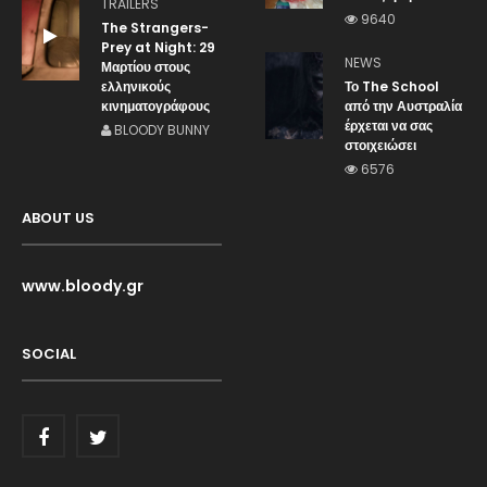
TRAILERS
9640
The Strangers-
Prey at Night: 29
NEWS
Μαρτίου στους
ελληνικούς
Το The School
κινηματογράφους
από την Αυστραλία
έρχεται να σας
BLOODY BUNNY
στοιχειώσει
6576
ABOUT US
www.bloody.gr
SOCIAL