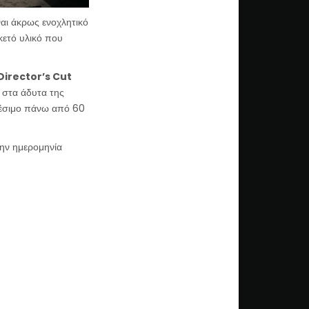
ναι άκρως ενοχλητικό
κετό υλικό που
Director’s Cut
στα άδυτα της
αθέσιμο πάνω από 60
την ημερομηνία