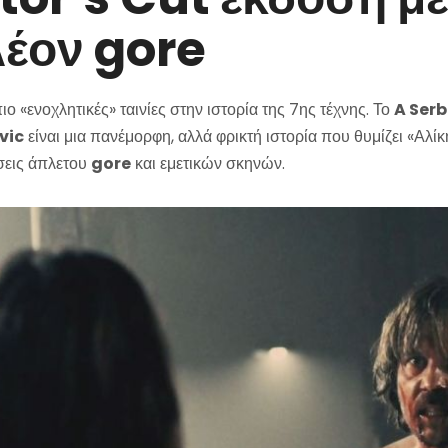
έον gore
πιο «ενοχλητικές» ταινίες στην ιστορία της 7ης τέχνης. Το
A Serb
vic
είναι μια πανέμορφη, αλλά φρικτή ιστορία που θυμίζει «Αλί
σεις άπλετου
gore
και εμετικών σκηνών.