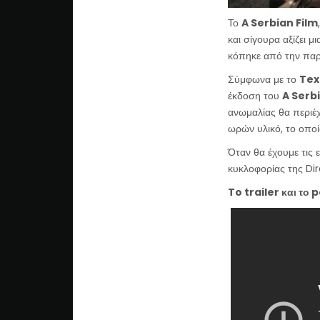
Το
A Serbian Film
και σίγουρα αξίζει 
κόπηκε από την πα
Σύμφωνα με το
Tex
έκδοση του
A Serb
ανωμαλίας θα περιέ
ωρών υλικό, το οποί
Όταν θα έχουμε τις 
κυκλοφορίας της Dir
To trailer και το p