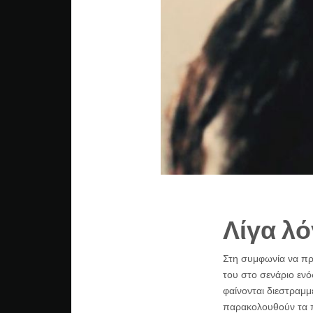
Λίγα λό
Στη συμφωνία να πρω
του στο σενάριο εν
φαίνονται διεστραμμέ
παρακολουθούν τα πά