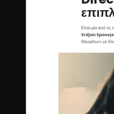
επιπλ
Είναι μία από τις 
Srdjan Spasoje
Θαυμάτων» με δό