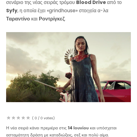
σενάριο της νέας σειράς τρόμου
Blood Drive
από το
Syfy
, η οποία έχει «grindhouse» στοιχεία α-λα
Ταραντίνο
και
Ροντρίγκεζ
.
(
0
/
0
votes)
Η νέα σειρά κάνει πρεμιέρα στις
14 Ιουνίου
και υπόσχεται
ασταμάτητη δράση με καταδιώξεις, σεξ και πολύ αίμα.