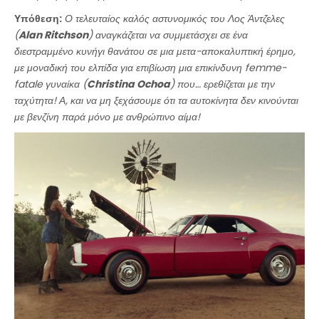
Υπόθεση:
Ο τελευταίος καλός αστυνομικός του Λος Άντζελες
(
Alan Ritchson
) αναγκάζεται να συμμετάσχει σε ένα
διεστραμμένο κυνήγι θανάτου σε μια μετα-αποκαλυπτική έρημο,
με μοναδική του ελπίδα για επιβίωση μια επικίνδυνη femme-
fatale γυναίκα (
Christina Ochoa
) που… ερεθίζεται με την
ταχύτητα! Α, και να μη ξεχάσουμε ότι τα αυτοκίνητα δεν κινούνται
με βενζίνη παρά μόνο με ανθρώπινο αίμα!