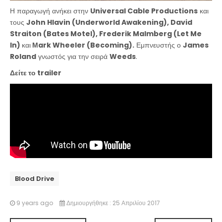
Η παραγωγή ανήκει στην
Universal Cable Productions
και
τους
John Hlavin (Underworld Awakening), David
Straiton (Bates Motel), Frederik Malmberg (Let Me
In)
και
Μark Wheeler (Becoming).
Εμπνευστής ο
James
Roland
γνωστός για την σειρά
Weeds
.
Δείτε το trailer
Blood Drive
9 years ago
Δημιουργήθηκε : 25 Απριλίου 2017