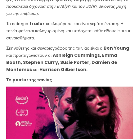
προκαλέσει διχόνοια στην Evelyn και τον John, δίνοντας μάχη
για την επιβίωση.
Το επίσημο
trailer
κυκλοφόρησε και είναι γεμάτο ένταση. Η
ταινία φαίνεται καλογυρισμένη και υπόσχεται κάθε είδους horror
συναισθήματα.
Σκηνοθέτης και σεναριογράφος της ταινίας είναι ο
Ben Young
και πρωταγωνιστούν οι
Ashleigh Cummings, Emma
Booth, Stephen Curry, Susie Porter, Damien de
Montemas
και
Harrison Gilbertson.
Το poster της ταινίας