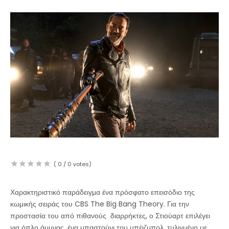
(
0
/
0
votes)
Χαρακτηριστικό παράδειγμα ένα πρόσφατο επεισόδιο της
κωμικής σειράς του CBS The Big Bang Theory. Για την
προστασία του από πιθανούς διαρρήκτες, ο Στιούαρτ επιλέγει
για όπλο άμυνας, ένα μπαστούνι του μπέιζμπολ, τυλιγμένο με