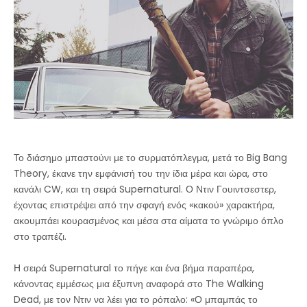
Το διάσημο μπαστούνι με το συρματόπλεγμα, μετά το Big Bang
Theory, έκανε την εμφάνισή του την ίδια μέρα και ώρα, στο
κανάλι CW, και τη σειρά Supernatural. Ο Ντιν Γουιντσεστερ,
έχοντας επιστρέψει από την σφαγή ενός «κακού» χαρακτήρα,
ακουμπάει κουρασμένος και μέσα στα αίματα το γνώριμο όπλο
στο τραπέζι.
Η σειρά Supernatural το πήγε και ένα βήμα παραπέρα,
κάνοντας εμμέσως μια έξυπνη αναφορά στο The Walking
Dead, με τον Ντιν να λέει για το ρόπαλο: «Ο μπαμπάς το