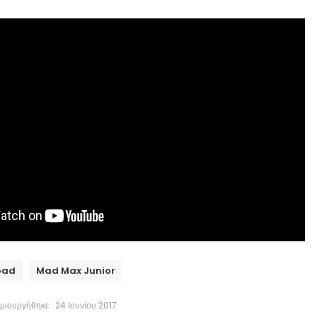
oad
Mad Max Junior
μιουργήθηκε : 24 Ιουνίου 2017