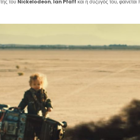
της του
Nickelodeon
,
Ian Pfaff
και η σύζυγός του, φαίνεται