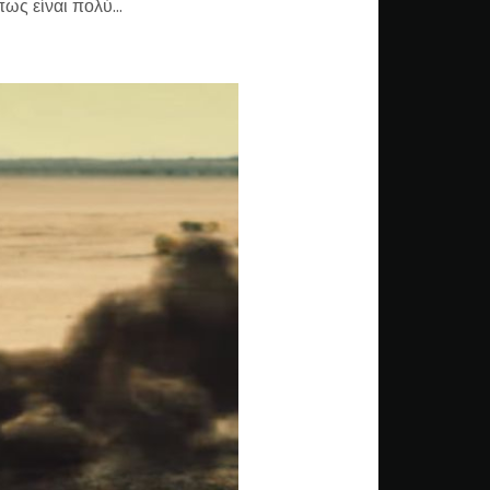
 πως είναι πολύ…