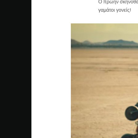
Ο πρώην σκηνοθέ
γαμάτοι γονείς!