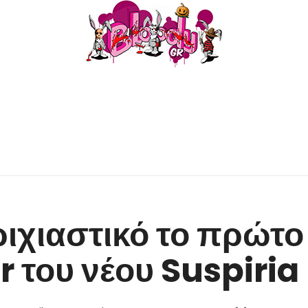
ιχιαστικό το πρώτο
er του νέου Suspiria