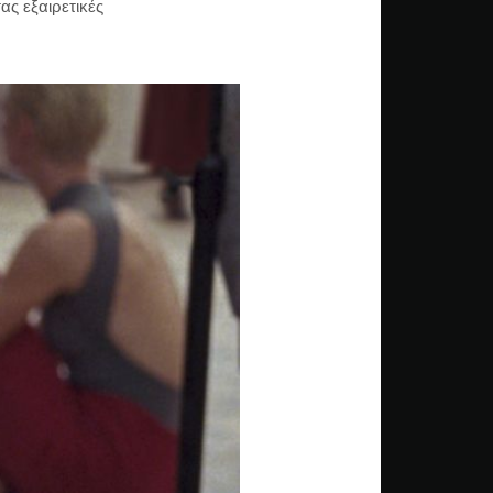
ας εξαιρετικές