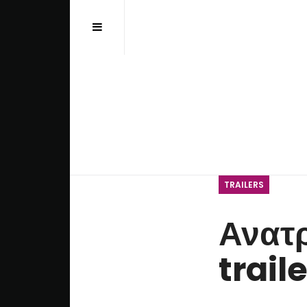
Αναζήτηση...
TRAILERS
Ανατρ
trail