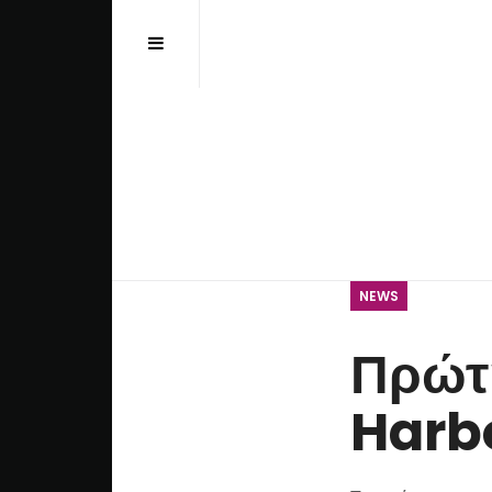
Αναζήτηση...
NEWS
Πρώτ
Harb