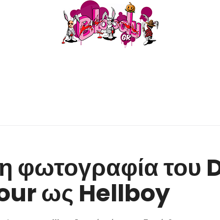
η φωτογραφία του 
our ως Hellboy