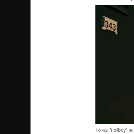
To νέο "Hellboy" θα 