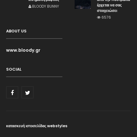
έρχεται να σας
BLOODY BUNNY
στοιχειώσει
6576
ABOUT US
www.bloody.gr
SOCIAL
κατασκευή ιστοσελίδας webstyles