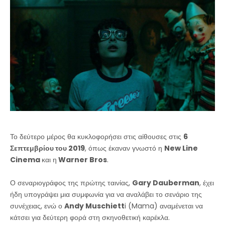
Το δεύτερο μέρος θα κυκλοφορήσει στις αίθουσες στις
6
Σεπτεμβρίου του 2019
, όπως έκαναν γνωστό η
New Line
Cinema
και η
Warner Bros
.
Ο σεναριογράφος της πρώτης ταινίας,
Gary Dauberman
, έχει
ήδη υπογράψει μια συμφωνία για να αναλάβει το σενάριο της
συνέχειας, ενώ ο
Andy Muschiett
i (Mama) αναμένεται να
κάτσει για δεύτερη φορά στη σκηνοθετική καρέκλα.