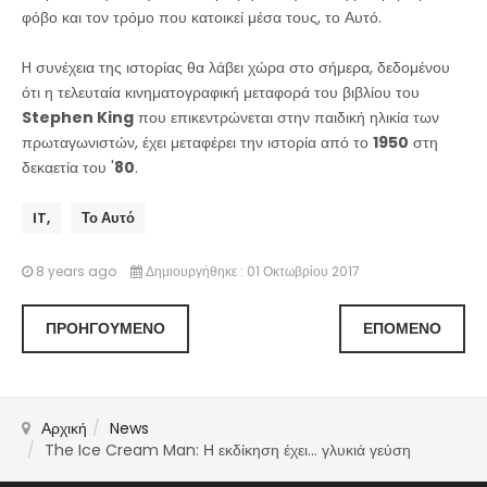
φόβο και τον τρόμο που κατοικεί μέσα τους, το Αυτό.
H συνέχεια της ιστορίας θα λάβει χώρα στο σήμερα, δεδομένου
ότι η τελευταία κινηματογραφική μεταφορά του βιβλίου του
Stephen King
που επικεντρώνεται στην παιδική ηλικία των
πρωταγωνιστών, έχει μεταφέρει την ιστορία από το
1950
στη
δεκαετία του '
80
.
IT,
Το Αυτό
8 years ago
Δημιουργήθηκε : 01 Οκτωβρίου 2017
ΠΡΟΗΓΟΎΜΕΝΟ
ΕΠΌΜΕΝΟ
Αρχική
News
The Ice Cream Man: Η εκδίκηση έχει... γλυκιά γεύση