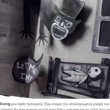
aDong
μου ήρθε πρόσφατα. Έχω έτοιμη την ολοκληρωμένη μορφή του 
 ζήτηση θα είναι αρκετά υψηλή πριν βάλω χρήματα για τα υλικά που χρε