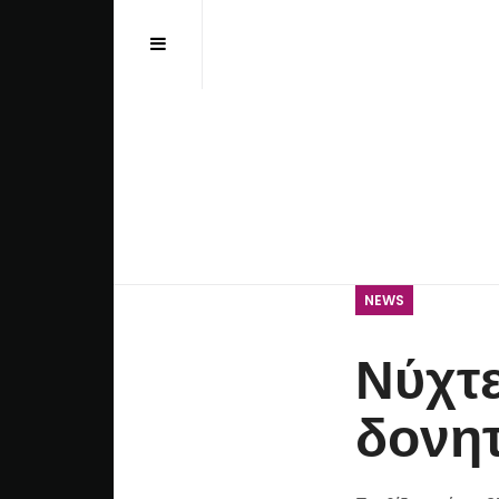
Αναζήτηση...
NEWS
Νύχτε
δονη