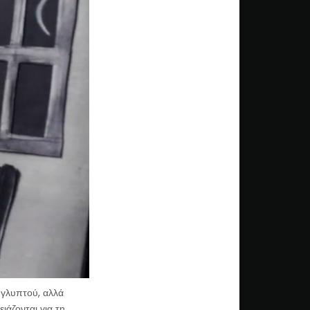
γλυπτού, αλλά
ιάζονται για τη