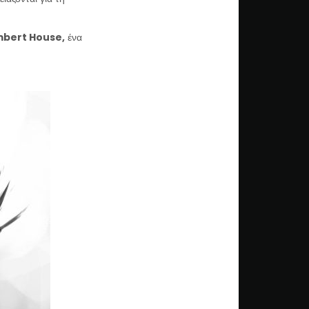
bert House,
ένα