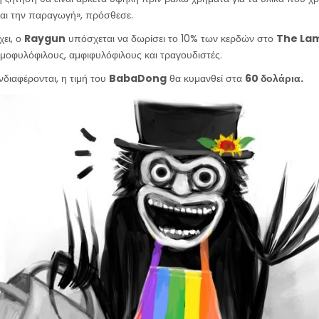
και την παραγωγή», πρόσθεσε.
χει, ο
Raygun
υπόσχεται να δωρίσει το 10% των κερδών στο
The Lam
 ομοφυλόφιλους, αμφιφυλόφιλους και τραγουδιστές.
νδιαφέρονται, η τιμή του
BabaDong
θα κυμανθεί στα
60 δολάρια.