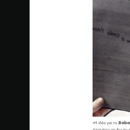
«Η ιδέα για το
Bab
περιμένω να δω αν η