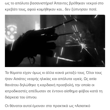
ως το απόλυτο βασανιστήριο! Άπαντες βρέθηκαν νεκροί στο
κρεβάτι τους, αφού κοιμήθηκαν και… δεν ξύπνησαν ποτέ.
Τα θύματα είχαν όμως κι άλλα κοινά μεταξύ τους. Όλοι τους
ήταν Ασιάτες νεαρής ηλικίας και απόλυτα υγιείς. Ως αιτία
θανάτου δηλώθηκε η καρδιακή προσβολή, την οποία οι
ιατροδικαστές απέδωσαν σε έντονο αίσθημα φόβου κατά τη
διάρκεια του ύπνου.
Οι θάνατοι αυτοί έμειναν στα πρακτικά ως «Ασιατικό