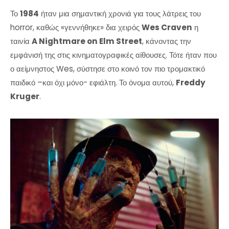
Το
1984
ήταν μια σημαντική χρονιά για τους λάτρεις του
horror, καθώς «γεννήθηκε» δια χειρός
Wes Craven
η
ταινία
A Nightmare on Elm Street
, κάνοντας την
εμφάνισή της στις κινηματογραφικές αίθουσες. Τότε ήταν που
ο αείμνηστος Wes, σύστησε στο κοινό τον πιο τρομακτικό
παιδικό –και όχι μόνο- εφιάλτη. Το όνομα αυτού,
Freddy
Kruger
.